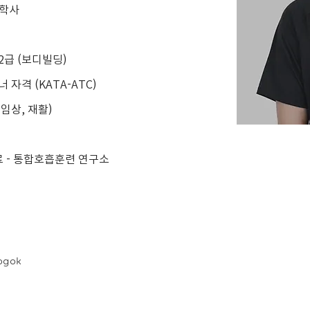
 학사
급 (보디빌딩)
자격 (KATA-ATC)
임상, 재활)
료 - 통합호흡훈련 연구소
ogok