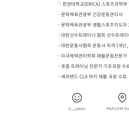
'- 한양대학교(ERICA) 스포츠과학부
- 문화체육관광부 건강운동관리사
- 문화체육관광부 생활스포츠지도자 2
- 대한선수트레이너 협회 선수트레이너 
- 대한운동사협회 운동사 자격 (개인, 
- 미국체력관리학회 재활운동전문가
- 호흡 트레이닝 전문가 기초과정 수
- 세라밴드 CLX 하지 재활 과정 수료
0.__.yeon
PAFGYM D