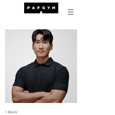
< Back