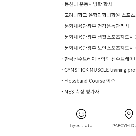
- 동신대 운동처방학 학사
- 고려대학교 융합과학대학원 스포츠
- 문화체육관광부 건강운동관리사
- 문화체육관광부 생활스포츠지도사 2
- 문화체육관광부 노인스포츠지도사 
- 한국선수트레이너협회 선수트레이너(
- GYMSTICK MUSCLE training pr
- Flossband Course 이수
- MES 측정 평가사
hyuck_atc
PAFGYM D