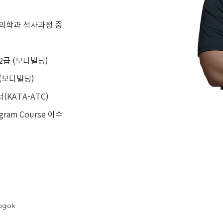
의학과 석사과정 중
급 (보디빌딩)
(보디빌딩)
KATA-ATC)
ogram Course 이수
ogok