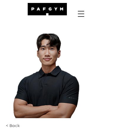
< Back