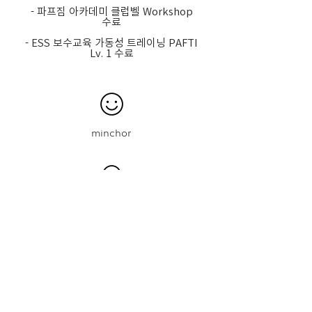
- 파프짐 아카데미 클럽벨 Workshop
수료
- ESS 보수교육 가동성 트레이닝 PAFTI
Lv. 1 수료
minchor
PAFGYM Dogok