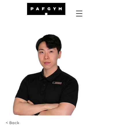
< Back