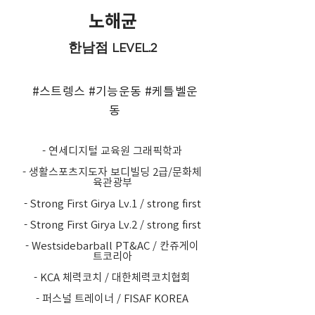
노해균
한남점 LEVEL.2
#스트렝스 #기능운동 #케틀벨운
동
- 연세디지털 교육원 그래픽학과
- 생활스포츠지도자 보디빌딩 2급/문화체
육관광부
- Strong First Girya Lv.1 / strong first
- Strong First Girya Lv.2 / strong first
- Westsidebarball PT&AC / 칸쥬게이
트코리아
- KCA 체력코치 / 대한체력코치협회
- 퍼스널 트레이너 / FISAF KOREA