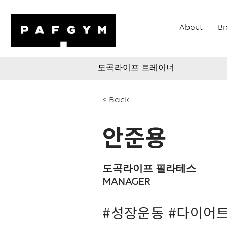
About
Br
도곡라이프 트레이너
< Back
안준용
도곡라이프 필라테스
MANAGER
#성장운동 #다이어