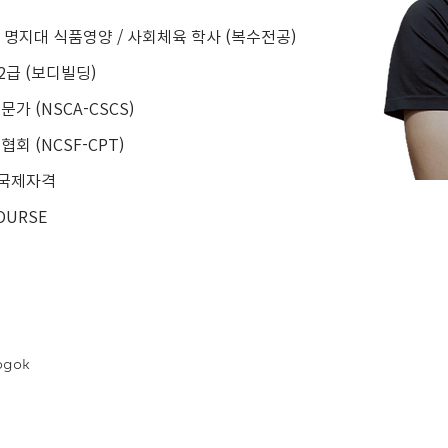
, 명지대 식품영양 / 사회체육 학사 (복수전공)
급 (보디빌딩)
가 (NSCA-CSCS)
회 (NCSF-CPT)
 1 국제자격
COURSE
ogok