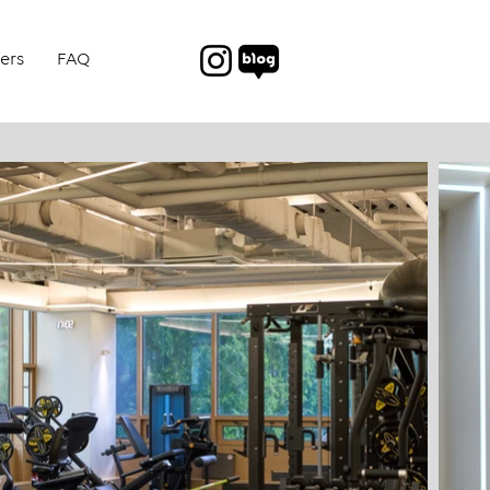
ers
FAQ