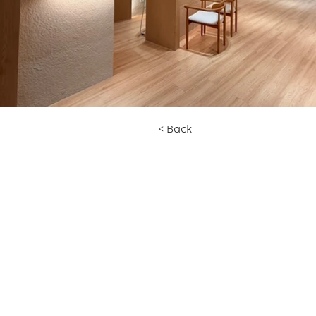
< Back