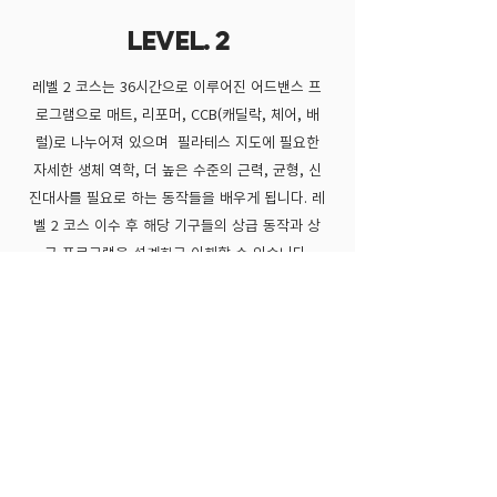
LEVEL. 2
레벨 2 코스는 36시간으로 이루어진 어드밴스 프
로그램으로 매트, 리포머, CCB(캐딜락, 체어, 배
럴)로 나누어져 있으며 필라테스 지도에 필요한
자세한 생체 역학, 더 높은 수준의 근력, 균형, 신
진대사를 필요로 하는 동작들을 배우게 됩니다. 레
벨 2 코스 이수 후 해당 기구들의 상급 동작과 상
급 프로그램을 설계하고 이해할 수 있습니다.​
INJURY & SPECIAL
POPULATION
ISP는 부상, 특별 고려 대상자를 어떻게 지도 할
수 있을지 가이드 라인을 제시하는 교육입니다. 24
시간으로 구성되어 있고 근골격계질환, 노인, 골다
공증, 산전산후, 심혈관계 질환이 있는 고객에게