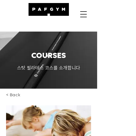
COURSES
스탓 필라테스 코스를 소개합니다
< Back