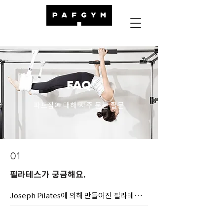
FAQ
​파프짐에 대해 자주 묻는 질문
01
필라테스가 궁금해요.
Joseph Pilates에 의해 만들어진 필라테스는 
20년이 넘는 권투 선수 경력과 요가수련, 마샬
아트 등의 경험을 바탕으로 20여년의 연구 끝