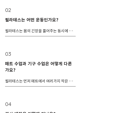
에 만들어진 이 운동을 그 자신은 
'CONTROLOGY'라고 불렀습니다.

02
필라테스는 어떤 운동인가요?
필라테스는 유연성, 근력, 몸의 균형과 발달을 
위한 신체의 동작들로 구성된 운동방법 중 하
필라테스는 몸의 긴장을 풀어주는 동시에 강
나입니다. 그만큼 자신의 몸을 어떠한 환경에
화시켜주는 운동법으로 몸을 유연하고 균형있
서도 조절 할 수 있는 능력이 얼마나 중요한가
게 가꾸어 주고 잘못된 자세를 바로잡아주며 
를 생각 해 볼 수 있습니다.

근육을 강화시키는 동시에 부드럽게 만들어줍
“”CONTROLOGY””는 완벽한 몸과 마음의 조
니다. 

화입니다. “”CONTROLOGY””를 통해 자신의 
03
몸을 완벽하게 조절할 수 있는 능력을 획득하
매트 수업과 기구 수업은 어떻게 다른
필라테스의 모든 동작은 몸과 마음을 일치시
고 적절한 반복을 통해 몸의 선천적인 조절능
가요?
켜 무리한 노력과 힘을 들이지 않고도 아름다
력과 조화와 관련된 정신과 잠재의식의 모든 
운 몸을 만들 수 있도록 도와줍니다.

활동의 점진적인 향상을 얻을 수 있습니다.
필라테스는 먼저 매트에서 여러가지 작은 기
필라테스는 그 동작 하나하나에 사용하고자 
구(Fitness Circle, Flex-Band, Toning Ball, 
하는 근육의 목적이 뚜렷합니다. 그러므로 세
Rotation Disk, Bosu, Stability Cushion, 
부적인 근육의 쓰임새와 여러종류의 바디에 
Foam Roller, Stability Ball, Mini Stability 
따른 변형된 운동방법이 체계적으로 고안되어 
Ball, Arc Barrel 등)를 다양하게 이용 할 수 
04
있습니다. 

있는 Mat Class(매트수업)와 Reformer, 